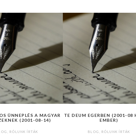
OS ÜNNEPLÉS A MAGYAR
TE DEUM EGERBEN (2001-08 
EKNEK (2001-08-14)
EMBER)
LOG
,
RÓLUNK ÍRTÁK
BLOG
,
RÓLUNK ÍRTÁK