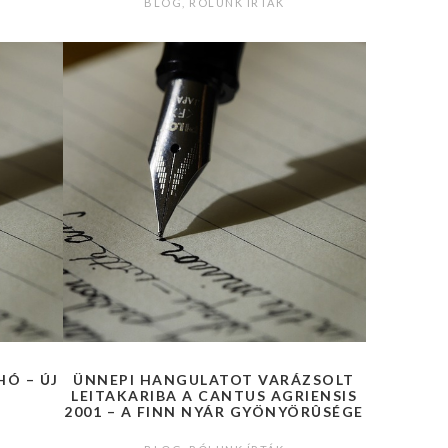
BLOG
,
RÓLUNK ÍRTÁK
HÓ – ÚJ
ÜNNEPI HANGULATOT VARÁZSOLT
LEITAKARIBA A CANTUS AGRIENSIS
2001 – A FINN NYÁR GYÖNYÖRÛSÉGE