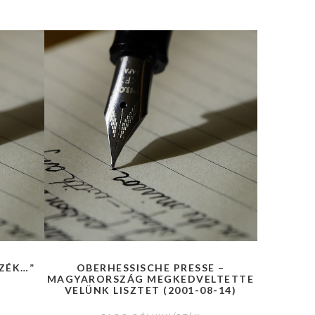
ZÉK…”
OBERHESSISCHE PRESSE –
MAGYARORSZÁG MEGKEDVELTETTE
VELÜNK LISZTET (2001-08-14)