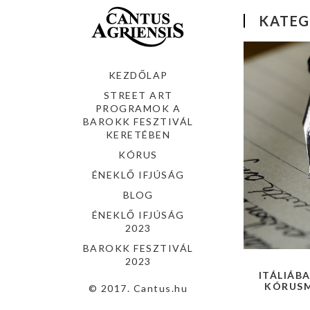
KATEG
KEZDŐLAP
STREET ART
PROGRAMOK A
BAROKK FESZTIVÁL
KERETÉBEN
KÓRUS
ÉNEKLŐ IFJÚSÁG
BLOG
ÉNEKLŐ IFJÚSÁG
2023
BAROKK FESZTIVÁL
2023
ITÁLIÁBA
KÓRUSM
© 2017. Cantus.hu