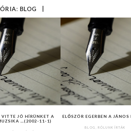
ÓRIA:
BLOG
 VITTE JÓ HÍRÜNKET A
ELŐSZÖR EGERBEN A JÁNOS 
UZSIKA …(2002-11-1)
BLOG
,
RÓLUNK ÍRTÁK