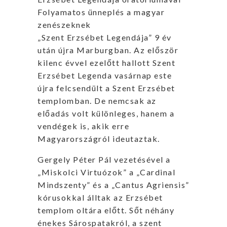
Folyamatos ünneplés a magyar
zenészeknek
„Szent Erzsébet Legendája” 9 év
után újra Marburgban. Az először
kilenc évvel ezelőtt hallott Szent
Erzsébet Legenda vasárnap este
újra felcsendült a Szent Erzsébet
templomban. De nemcsak az
előadás volt különleges, hanem a
vendégek is, akik erre
Magyarországról ideutaztak.
Gergely Péter Pál vezetésével a
„Miskolci Virtuózok” a „Cardinal
Mindszenty” és a „Cantus Agriensis”
kórusokkal álltak az Erzsébet
templom oltára előtt. Sőt néhány
énekes Sárospatakról, a szent