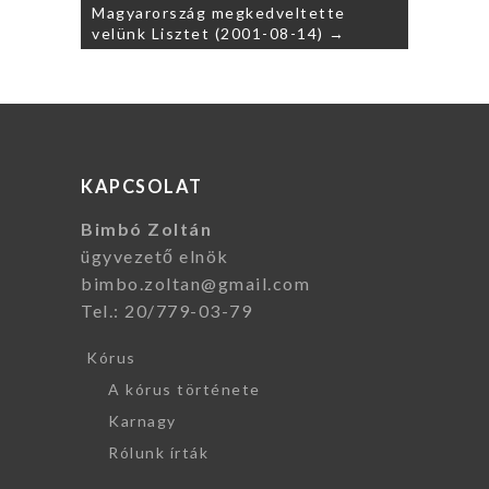
Magyarország megkedveltette
velünk Lisztet (2001-08-14) →
KAPCSOLAT
Bimbó Zoltán
ügyvezető elnök
bimbo.zoltan@gmail.com
Tel.: 20/779-03-79
Kórus
A kórus története
Karnagy
Rólunk írták