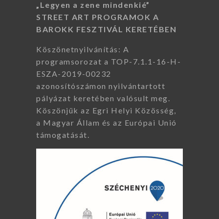
„Legyen a zene mindenkié”
STREET ART PROGRAMOK A
BAROKK FESZTIVÁL KERETÉBEN
Köszönetnyilvánítás: A
programsorozat a TOP-7.1.1-16-H-
ESZA-2019-00232
azonosítószámon nyilvántartott
pályázat keretében valósult meg.
Köszönjük az Egri Helyi Közösség,
a Magyar Állam és az Európai Unió
támogatását.