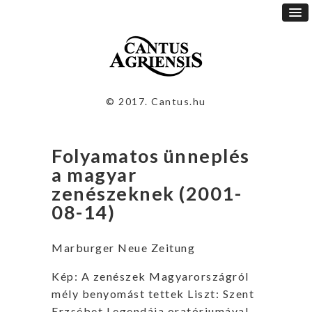
© 2017. Cantus.hu
Folyamatos ünneplés
a magyar
zenészeknek (2001-
08-14)
Marburger Neue Zeitung
Kép: A zenészek Magyarországról
mély benyomást tettek Liszt: Szent
Erzsébet Legendája oratóriumával